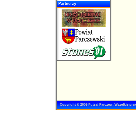
Partnerzy
Copyright © 2009 Futsal Parczew. Wszelkie pra