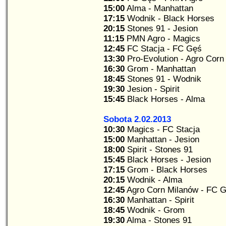
15:00
Alma - Manhattan
17:15
Wodnik - Black Horses
20:15
Stones 91 - Jesion
11:15
PMN Agro - Magics
12:45
FC Stacja - FC Gęś
13:30
Pro-Evolution - Agro Corn
16:30
Grom - Manhattan
18:45
Stones 91 - Wodnik
19:30
Jesion - Spirit
15:45
Black Horses - Alma
Sobota 2.02.2013
10:30
Magics - FC Stacja
15:00
Manhattan - Jesion
18:00
Spirit - Stones 91
15:45
Black Horses - Jesion
17:15
Grom - Black Horses
20:15
Wodnik - Alma
12:45
Agro Corn Milanów - FC 
16:30
Manhattan - Spirit
18:45
Wodnik - Grom
19:30
Alma - Stones 91