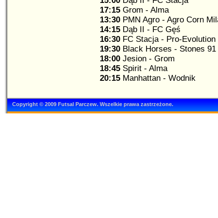
15:00
Dąb II - FC Stacja
17:15
Grom - Alma
13:30
PMN Agro - Agro Corn Mi
14:15
Dąb II - FC Gęś
16:30
FC Stacja - Pro-Evolution
19:30
Black Horses - Stones 91
18:00
Jesion - Grom
18:45
Spirit - Alma
20:15
Manhattan - Wodnik
Copyright © 2009 Futsal Parczew. Wszelkie prawa zastrzeżone.