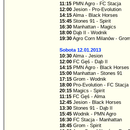
11:15
PMN Agro - FC Stacja
12:00
Jesion - Pro-Evolution
14:15
Alma - Black Horses
15:45
Stones 91 - Spirit
16:30
Manhattan - Magics
18:00
Dąb II - Wodnik
19:30
Agro Corn Milanów - Gro
Sobota 12.01.2013
10:30
Alma - Jesion
12:00
FC Gęś - Dąb II
14:15
PMN Agro - Black Horses
15:00
Manhattan - Stones 91
17:15
Grom - Wodnik
18:00
Pro-Evolution - FC Stacja
20:15
Magics - Spirit
11:15
FC Gęś - Alma
12:45
Jesion - Black Horses
13:30
Stones 91 - Dąb II
15:45
Wodnik - PMN Agro
16:30
FC Stacja - Manhattan
18:45
Grom - Spirit