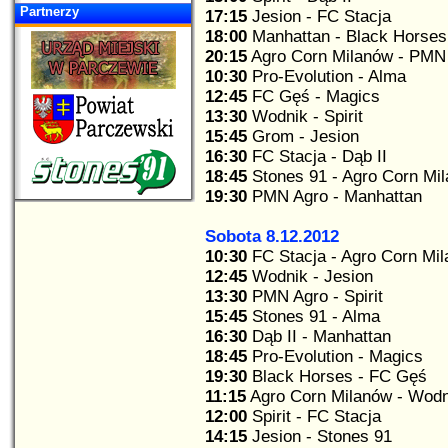
Partnerzy
17:15
Jesion - FC Stacja
18:00
Manhattan - Black Horses
20:15
Agro Corn Milanów - PMN
10:30
Pro-Evolution - Alma
12:45
FC Gęś - Magics
13:30
Wodnik - Spirit
15:45
Grom - Jesion
16:30
FC Stacja - Dąb II
18:45
Stones 91 - Agro Corn Mi
19:30
PMN Agro - Manhattan
Sobota 8.12.2012
10:30
FC Stacja - Agro Corn Mi
12:45
Wodnik - Jesion
13:30
PMN Agro - Spirit
15:45
Stones 91 - Alma
16:30
Dąb II - Manhattan
18:45
Pro-Evolution - Magics
19:30
Black Horses - FC Gęś
11:15
Agro Corn Milanów - Wodn
12:00
Spirit - FC Stacja
14:15
Jesion - Stones 91