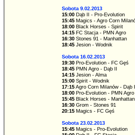
Sobota 9.02.2013
15:00
Dąb II - Pro-Evolution
15:45
Magics - Agro Corn Milan
18:00
Black Horses - Spirit
14:15
FC Stacja - PMN Agro
16:30
Stones 91 - Manhattan
18:45
Jesion - Wodnik
Sobota 16.02.2013
19:30
Pro-Evolution - FC Gęś
18:45
PMN Agro - Dąb II
14:15
Jesion - Alma
15:00
Spirit - Wodnik
17:15
Agro Corn Milanów - Dąb I
18:00
Pro-Evolution - PMN Agro
15:45
Black Horses - Manhattan
16:30
Grom - Stones 91
20:15
Magics - FC Gęś
Sobota 23.02.2013
15:45
Magics - Pro-Evolution