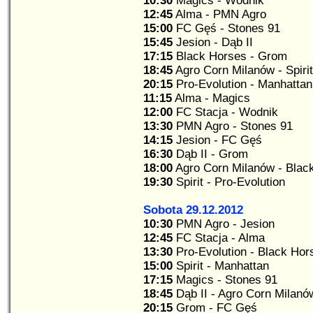
10:30
Magics - Wodnik
12:45
Alma - PMN Agro
15:00
FC Gęś - Stones 91
15:45
Jesion - Dąb II
17:15
Black Horses - Grom
18:45
Agro Corn Milanów - Spirit
20:15
Pro-Evolution - Manhattan
11:15
Alma - Magics
12:00
FC Stacja - Wodnik
13:30
PMN Agro - Stones 91
14:15
Jesion - FC Gęś
16:30
Dąb II - Grom
18:00
Agro Corn Milanów - Blac
19:30
Spirit - Pro-Evolution
Sobota 29.12.2012
10:30
PMN Agro - Jesion
12:45
FC Stacja - Alma
13:30
Pro-Evolution - Black Hor
15:00
Spirit - Manhattan
17:15
Magics - Stones 91
18:45
Dąb II - Agro Corn Milanó
20:15
Grom - FC Gęś