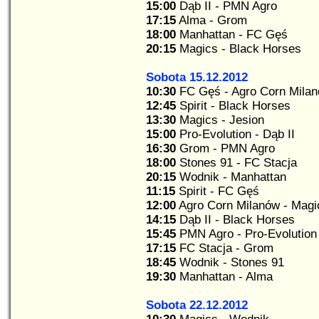
15:00
Dąb II - PMN Agro
17:15
Alma - Grom
18:00
Manhattan - FC Gęś
20:15
Magics - Black Horses
Sobota 15.12.2012
10:30
FC Gęś - Agro Corn Mila
12:45
Spirit - Black Horses
13:30
Magics - Jesion
15:00
Pro-Evolution - Dąb II
16:30
Grom - PMN Agro
18:00
Stones 91 - FC Stacja
20:15
Wodnik - Manhattan
11:15
Spirit - FC Gęś
12:00
Agro Corn Milanów - Magi
14:15
Dąb II - Black Horses
15:45
PMN Agro - Pro-Evolution
17:15
FC Stacja - Grom
18:45
Wodnik - Stones 91
19:30
Manhattan - Alma
Sobota 22.12.2012